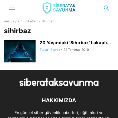
Ana Sayfa
Etiketler
Sihirbaz
sihirbaz
20 Yaşındaki ‘Sihirbaz’ Lakaplı...
Turan Sevin
-
22 Temmuz 2019
HAKKIMIZDA
En güncel siber güvenlik haberleri, eğitimleri ve