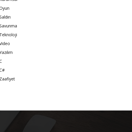
Oyun
Saldırı
Savunma
Teknoloji
Video
Yazılım
C
C#
Zaafiyet