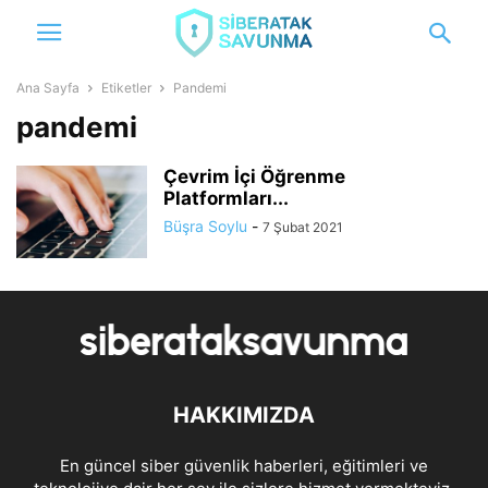
Ana Sayfa
Etiketler
Pandemi
pandemi
Çevrim İçi Öğrenme
Platformları...
Büşra Soylu
-
7 Şubat 2021
HAKKIMIZDA
En güncel siber güvenlik haberleri, eğitimleri ve