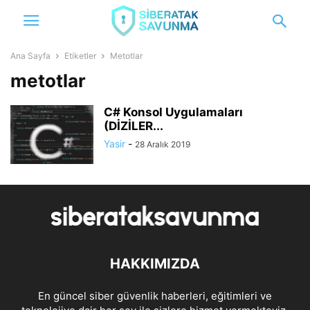
Ana Sayfa
Etiketler
Metotlar
metotlar
C# Konsol Uygulamaları
(DİZİLER...
Yasir
-
28 Aralık 2019
HAKKIMIZDA
En güncel siber güvenlik haberleri, eğitimleri ve