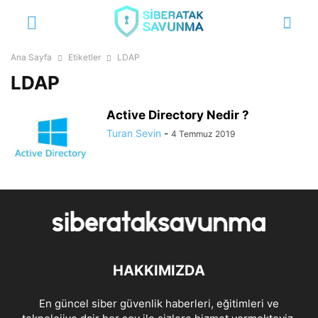
Ana Sayfa
Etiketler
LDAP
LDAP
Active Directory Nedir ?
Turan Sevin
-
4 Temmuz 2019
HAKKIMIZDA
En güncel siber güvenlik haberleri, eğitimleri ve