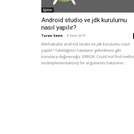
Eğitim
Android studio ve jdk kurulumu
nasıl yapılır?
Turan Sevin
-
8 Ekim 2019
Merhabalar android studio ve jdk kurulumu nasıl
yapılır? Takıldığımız hataların giderilmesi gibi
konulara değineceğiz. ERROR: Could not find meth
testImplementation() for arguments hatasının...