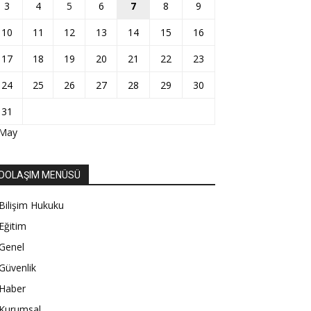
3
4
5
6
7
8
9
10
11
12
13
14
15
16
17
18
19
20
21
22
23
24
25
26
27
28
29
30
31
 May
DOLAŞIM MENÜSÜ
Bilişim Hukuku
Eğitim
Genel
Güvenlik
Haber
Kurumsal