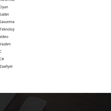
Oyun
Saldırı
Savunma
Teknoloji
Video
Yazılım
C
C#
Zaafiyet