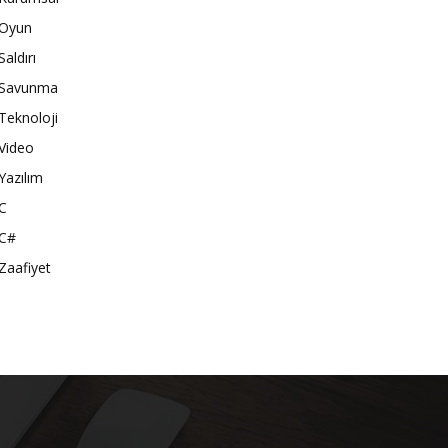
Oyun
Saldırı
Savunma
Teknoloji
Video
Yazılım
C
C#
Zaafiyet