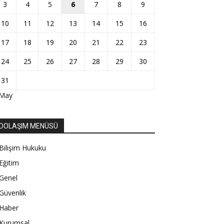
3
4
5
6
7
8
9
10
11
12
13
14
15
16
17
18
19
20
21
22
23
24
25
26
27
28
29
30
31
 May
DOLAŞIM MENÜSÜ
Bilişim Hukuku
Eğitim
Genel
Güvenlik
Haber
Kurumsal