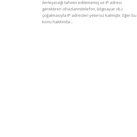
ilerleyeceği tahmin edilememiş ve IP adresi
gerektiren cihazların(telefon, bilgisayar vb.)
çoğalmasıyla IP adresleri yetersiz kalmıştır. Eğer bu
konu hakkında...