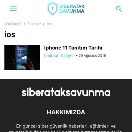
Ana Sayfa
Etiketler
Ios
ios
İphone 11 Tanıtım Tarihi
Emirhan Kalaycı
-
29 Ağustos 2019
HAKKIMIZDA
En güncel siber güvenlik haberleri, eğitimleri ve