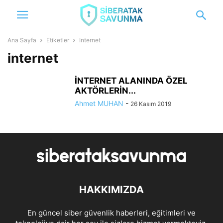
Ana Sayfa
Etiketler
Internet
internet
İNTERNET ALANINDA ÖZEL
AKTÖRLERİN...
Ahmet MUHAN
-
26 Kasım 2019
HAKKIMIZDA
En güncel siber güvenlik haberleri, eğitimleri ve