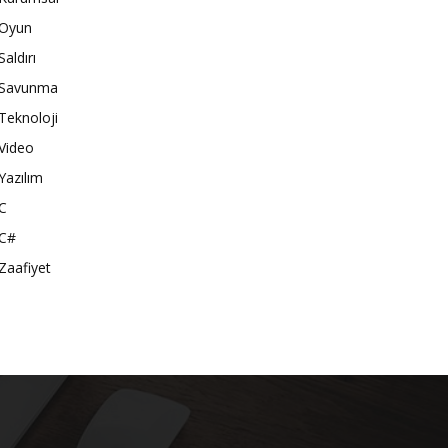
Oyun
Saldırı
Savunma
Teknoloji
Video
Yazılım
C
C#
Zaafiyet