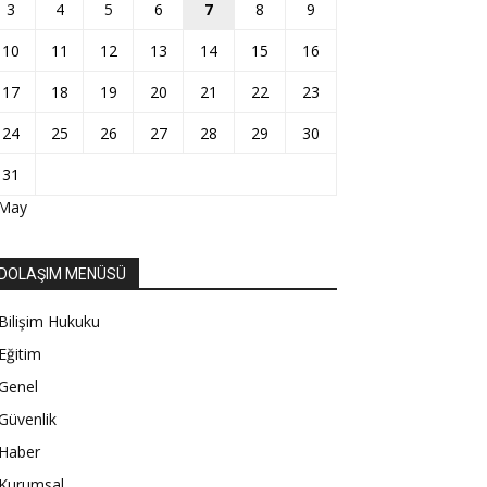
3
4
5
6
7
8
9
10
11
12
13
14
15
16
17
18
19
20
21
22
23
24
25
26
27
28
29
30
31
 May
DOLAŞIM MENÜSÜ
Bilişim Hukuku
Eğitim
Genel
Güvenlik
Haber
Kurumsal