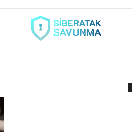
siberataksavunma.com