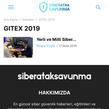
Ana Sayfa
Etiketler
GITEX 2019
GITEX 2019
Yerli ve Milli Siber...
Büşra Soylu
-
17 Ekim 2019
HAKKIMIZDA
En güncel siber güvenlik haberleri, eğitimleri ve