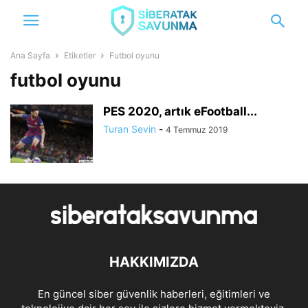
Ana Sayfa
Etiketler
Futbol oyunu
futbol oyunu
PES 2020, artık eFootball...
Turan Sevin
-
4 Temmuz 2019
HAKKIMIZDA
En güncel siber güvenlik haberleri, eğitimleri ve