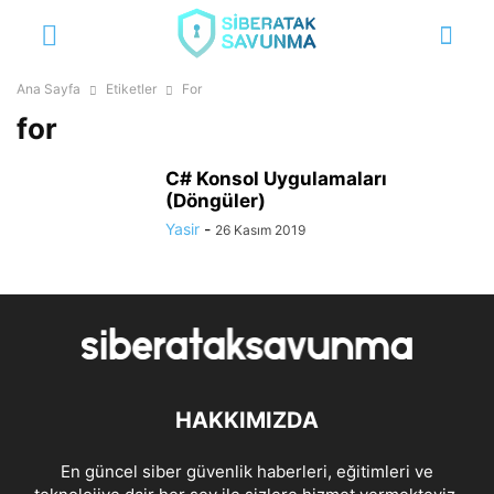
Ana Sayfa
Etiketler
For
for
C# Konsol Uygulamaları
(Döngüler)
Yasir
-
26 Kasım 2019
HAKKIMIZDA
En güncel siber güvenlik haberleri, eğitimleri ve