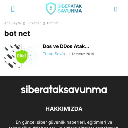
Ana Sayfa
Etiketler
Bot net
bot net
Dos ve DDos Atak...
Turan Sevin
-
1 Temmuz 2019
HAKKIMIZDA
En güncel siber güvenlik haberleri, eğitimleri ve