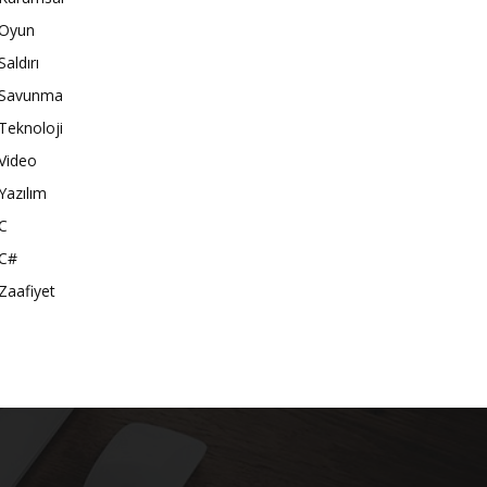
Oyun
Saldırı
Savunma
Teknoloji
Video
Yazılım
C
C#
Zaafiyet