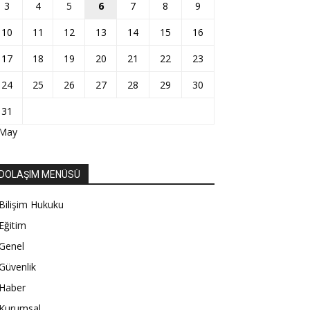
3
4
5
6
7
8
9
10
11
12
13
14
15
16
17
18
19
20
21
22
23
24
25
26
27
28
29
30
31
 May
DOLAŞIM MENÜSÜ
Bilişim Hukuku
Eğitim
Genel
Güvenlik
Haber
Kurumsal