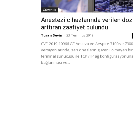
Güvenlik
Anestezi cihazlarında verilen doz
arttıran zaafiyet bulundu
Turan Sevin
-
23 Temmuz 2019
CVE-2019-10966 GE Aestiva ve Aespire 7100 ve 7900
versiyonlarında, seri cihazların güvenli olmayan bir
terminal sunucusu ile TCP / IP ağ konfigürasyonun
bağlanması ve...