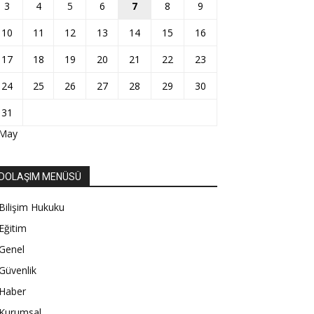
3
4
5
6
7
8
9
10
11
12
13
14
15
16
17
18
19
20
21
22
23
24
25
26
27
28
29
30
31
 May
DOLAŞIM MENÜSÜ
Bilişim Hukuku
Eğitim
Genel
Güvenlik
Haber
Kurumsal