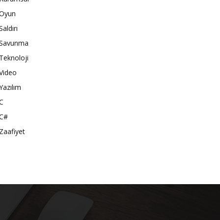
Oyun
Saldırı
Savunma
Teknoloji
Video
Yazılım
C
C#
Zaafiyet