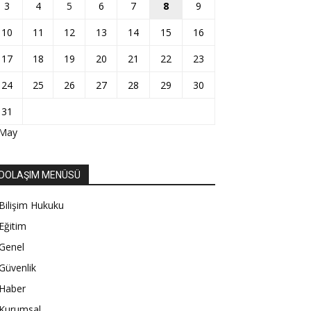
3
4
5
6
7
8
9
10
11
12
13
14
15
16
17
18
19
20
21
22
23
24
25
26
27
28
29
30
31
 May
DOLAŞIM MENÜSÜ
Bilişim Hukuku
Eğitim
Genel
Güvenlik
Haber
Kurumsal