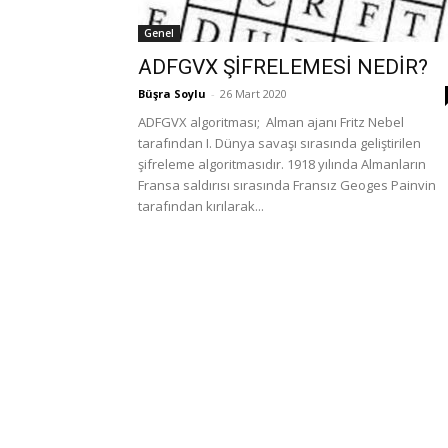
Genel
ADFGVX ŞİFRELEMESİ NEDİR?
Büşra Soylu
-
26 Mart 2020
ADFGVX algoritması; Alman ajanı Fritz Nebel
tarafından I. Dünya savaşı sırasında geliştirilen
şifreleme algoritmasıdır. 1918 yılında Almanların
Fransa saldırısı sırasında Fransız Geoges Painvin
tarafından kırılarak...