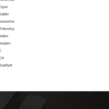
Oyun
Saldırı
Savunma
Teknoloji
Video
Yazılım
C
C#
Zaafiyet